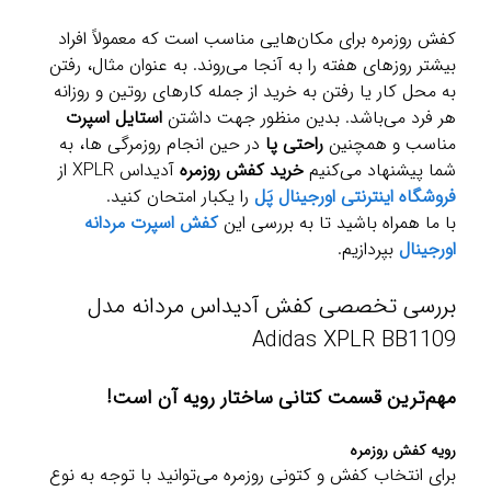
کفش روزمره برای مکان‌هایی مناسب است که معمولاً افراد
بیشتر روزهای هفته را به آنجا می‌روند. به عنوان مثال، رفتن
به محل کار یا رفتن به خرید از جمله کارهای روتین و روزانه
هر فرد می‌باشد. بدین منظور جهت داشتن
استایل اسپرت
مناسب و همچنین
راحتی پا
در حین انجام روزمرگی ها، به
شما پیشنهاد می‌کنیم
خرید کفش روزمره
آدیداس XPLR از
فروشگاه اینترنتی اورجینال پَل
را یکبار امتحان کنید.
با ما همراه باشید تا به بررسی این
کفش اسپرت مردانه
اورجینال
بپردازیم.
بررسی تخصصی کفش آدیداس مردانه مدل
Adidas XPLR BB1109
مهم‌ترین قسمت کتانی ساختار رویه آن است!
رویه کفش روزمره
برای انتخاب کفش و کتونی روزمره می‌توانید با توجه به نوع