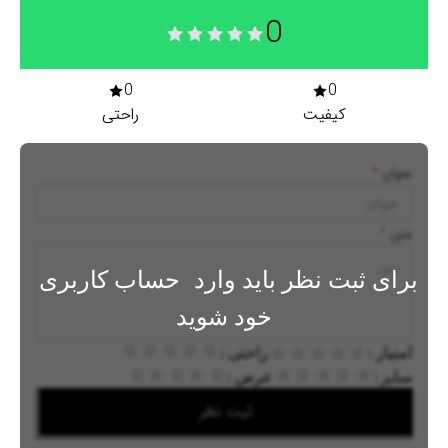
0
0
0
کیفیت
راحتی
عنوان
*
متن
*
برای ثبت نظر باید وارد
حساب کاربری
خود شوید
امتیاز :
راحتی :
سایز :
عرض :
ثبت نظر