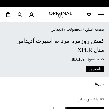
صفحه اصلی
/
محصولات
/
آدیداس
کفش روزمره مردانه اسپرت آدیداس
مدل XPLR
کد محصول :
BB1109
ناموجود
سایزها
راهنمای سایز