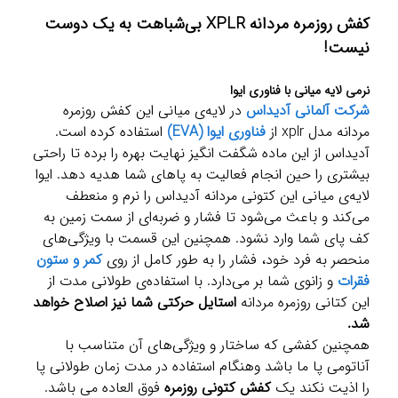
کفش روزمره مردانه XPLR بی‌شباهت به یک دوست
نیست!
نرمی لایه میانی با فناوری ایوا
شرکت آلمانی آدیداس
در لایه‌ی میانی این کفش روزمره
مردانه مدل xplr از
فناوری ایوا (EVA)
استفاده کرده است.
آدیداس از این ماده شگفت انگیز نهایت بهره را برده تا راحتی
بیشتری را حین انجام فعالیت به پاهای شما هدیه دهد. ایوا
لایه‌ی میانی این کتونی مردانه آدیداس را نرم و منعطف
می‌کند و باعث می‌شود تا فشار و ضربه‌ای از سمت زمین به
کف پای شما وارد نشود. همچنین این قسمت با ویژگی‌های
منحصر به فرد خود، فشار را به طور کامل از روی
کمر و ستون
فقرات
و زانوی شما بر می‌دارد. با استفاده‌ی طولانی مدت از
این کتانی روزمره مردانه
استایل حرکتی شما نیز اصلاح خواهد
شد.
همچنین کفشی که ساختار و ویژگی‌های آن متناسب با
آناتومی پا ما باشد وهنگام استفاده در مدت زمان طولانی پا
را اذیت نکند یک
کفش کتونی روزمره
فوق العاده می باشد.