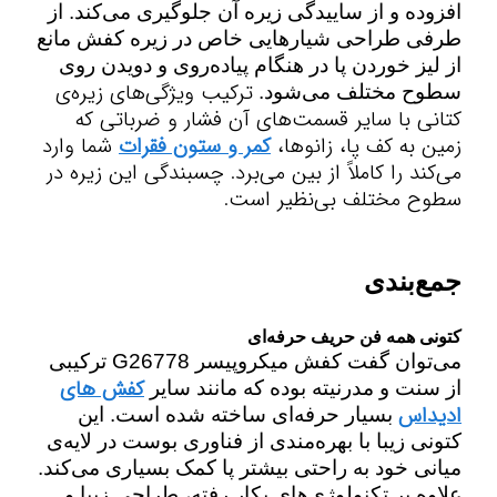
افزوده و از ساییدگی زیره آن جلوگیری می‌کند. از
طرفی طراحی شیارهایی خاص در زیره کفش
مانع
از لیز خوردن پا در هنگام پیاده‌روی و دویدن روی
ترکیب ویژگی‌های زیره‌ی
سطوح مختلف می‌شود
.
کتانی با سایر قسمت‌های آن فشار و ضرباتی که
زمین به کف پا، زانوها،
کمر و ستون فقرات
شما وارد
می‌کند را کاملاً از بین می‌برد. چسبندگی این زیره در
سطوح مختلف بی‌نظیر است.
جمع‌بندی
کتونی همه فن حریف حرفه‌ای
می‌توان گفت کفش میکروپیسر G26778 ترکیبی
کفش های
از سنت و مدرنیته بوده که مانند سایر
ادیداس
بسیار حرفه‌ای ساخته شده است. این
کتونی زیبا با بهره‌مندی از فناوری بوست در لایه‌ی
میانی خود به راحتی بیشتر پا کمک بسیاری می‌کند.
علاوه بر تکنولوژی‌های بکار رفته
،
طراحی زیبا و