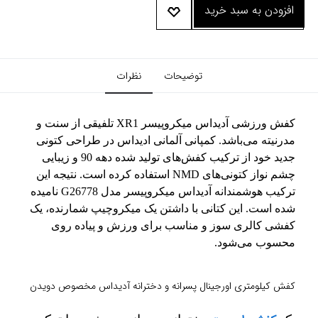
افزودن به سبد خرید
توضیحات
نظرات
کفش ورزشی آدیداس میکروپیسر XR1 تلفیقی از سنت و
مدرنیته می‌باشد. کمپانی آلمانی ادیداس در طراحی کتونی
جدید خود از ترکیب کفش‌های تولید شده دهه 90 و زیبایی
چشم نواز کتونی‌های NMD استفاده کرده است. نتیجه این
ترکیب هوشمندانه آدیداس میکروپیسر مدل G26778 نامیده
شده است. این کتانی با داشتن یک میکروچیپ شمارنده، یک
کفشی کالری سوز و مناسب برای ورزش و پیاده روی
محسوب می‌شود.
کفش کیلومتری اورجینال پسرانه و دخترانه آدیداس مخصوص دویدن