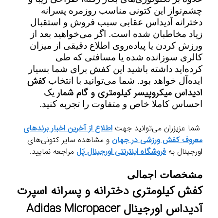
چشم‌نواز این کتونی مناسب روزمره پسرانه
دخترانه آدیداس عقابی سبب فروش و استقبال
زیاد مخاطبان شده است
.
اگر می‌خواهید بعد از
ورزش کردن یا پیاده‌‌روی اطلاع دقیقی از میزان
کالری سوزانده شده‌ یا مسافتی که طی
کرده‌اید داشته باشید این کفش برای شما بسیار
کفش
ایده‌آل خواهد بود. شما می‌توانید با انتخاب
ادیداس میکروپیسر کیلومتری و گام شمار
یک
احساس کاملا خاص و متفاوت را تجربه کنید
.
شما عزیزران می‌توانید جهت
اطلاع از آخرین اخبار برندهای
معروف کفش ورزشی در جهان
و مشاهده سایر کتونی‌های
اورجینال به
فروشگاه اینترنتی اورجینال پَل
مراجعه نمایید.
مشخصات اجمالی
کفش کیلومتری دخترانه و پسرانه اسپرت
آدیداس اورجینال
Adidas Micropacer