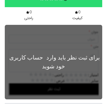
0
0
کیفیت
راحتی
عنوان
*
متن
*
برای ثبت نظر باید وارد
حساب کاربری
خود شوید
امتیاز :
راحتی :
سایز :
عرض :
ثبت نظر