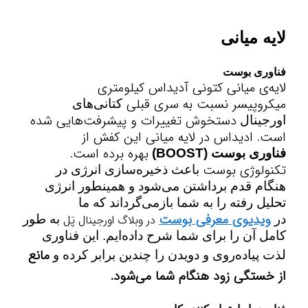
لایه میانی
فناوری بوست
لایه‌ی میانی
کتونی آدیداس کیلومتری
میکروپیسر
نسبت به سری قبلی
کتانی‌های
دستخوش تغییرات و پیشرفت‌هایی شده
اورجینال
است. ادیداس در لایه میانی این کفش از
بهره برده است.
فناوری بوست
(BOOST)
تکنولوژی بوست
باعث ذخیره‌سازی انرژی در
هنگام قدم برداشتن می‌شود و همینطور انرژی
تحلیل رفته را به شما بازمی‌گرداند که ما
ویدیوی معرفی بوست
در
در وبلاگ اورجینال پَل
به طور
کامل آن را برای شما شرح داده‌ایم. این فناوری
مانع
لذت
پیاده‌روی
و
دویدن
را چندین برابر کرده و
از خستگی زود هنگام شما می‌شود.