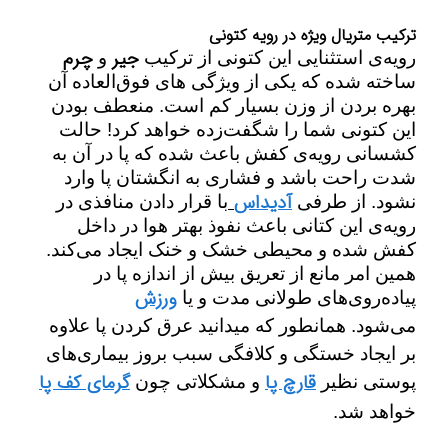
ترکیب متریال ویژه در رویه کتونی
جیر
چرم
رویه‌ی استثنایی این کتونی از ترکیب
و
ساخته شده که یکی از ویژگی های فوق‌العاده آن
بهره بردن از وزن بسیار کم است
.
منعطف بودن
این کتونی شما را شگفت‌زده خواهد کرد! حالت
کشسانی رویه‌ی کفش باعث شده که پا در آن به
شدت راحت باشد و فشاری به انگشتان پا وارد
آدیداس
نشود. از طرفی
با قرار دادن منافذی در
رویه‌ی این کتانی باعث نفوذ بهتر هوا در داخل
کفش شده و محیطی خشک و خنک ایجاد می‌کند.
همین امر مانع از تعریق بیش از اندازه پا در
ورزش
پیاده‌روی‌‌های طولانی مدت و یا
می‌شود
.
همانطور که میدانید عرق کردن پا علاوه
بر ایجاد خستگی و کلافگی سبب بروز بیماری‌های
قارچ پا
گرمای کف پا
پوستی نظیر
و مشکلاتی چون
خواهد شد.