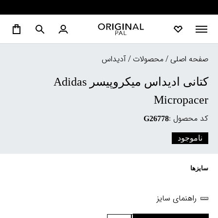
صفحه اصلی
/
محصولات
/
آدیداس
کتانی ادیداس میکروپیسر Adidas
Micropacer
کد محصول :
G26778
ناموجود
سایزها
راهنمای سایز