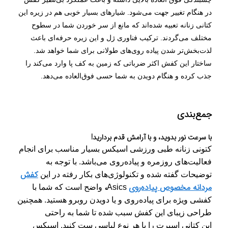
در هنگام تغییر جهت‌ می‌شود. شیارهای بسیار خوبی هم در زیره این
کتانی زنانه تعبیه شده‌اند که مانع از سر خوردن شما در سطوح
مختلف می‌گردند. ترکیب
فناوری ژل
و این زیره حرفه‌ای باعث
لذت‌بخش‌تر شدن پیاده روی‌های طولانی برای شما خواهد شد.
ساختار این کفش اکثر ضرباتی که زمین به کف پا وارد می‌کند را
جذب کرده و هنگام دویدن به شما حسی فوق‌العاده می‌دهد.
جمع‌بندی
با سرعت نور بدوید، و با آرامش قدم بردارید!
کتونی زنانه طبی ورزشی اسیکس بسیار مناسب
برای انجام
فعالیت‌های روزمره و پیاده‌روی می‌باشد. با توجه به
کفش
توضیحات گفته شده و تکنولوژی‌های بکار رفته در این
مردانه مخصوص پیاده‌روی
،
Asics
واضح است که شما با
کفشی ویژه برای پیاده‌روی و یا دویدن روبرو هستید. همچنین
طراحی زیبای این کفش سبب شده تا شما به راحتی
این کتانی اسپرت را با هر نوع لباسی سِت کنید.
اسیکس