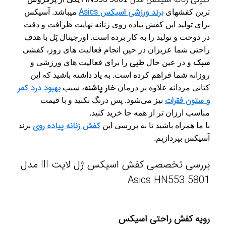
برند ورزشی اسیکس Asics
ترین کفشهای
میباشد. آسیکس
برای تولید این کفش پیاده روی زنانه نهایت ظرافت و دقت
در دوخت و تولید را به کار برده است. اورجینال پَل با هدف
راحتی شما عزیزان در حین انجام فعالیت های روز، کفشی
سبک
طبی
و در عین حال
را برای فعالیت های ورزشی و
روزانه شما فراهم کرده است. به یاد داشته باشید که این
خار پاشنه
بهبود درد کمر
کتانی مردانه علاوه بر درمان
، سبب
و ستون فقرات
نیز می‌شود. پس درنگ نکنید و با قیمت
مناسب ارزان تر از همه جا خرید کنید.
کفش زنانه پیاده روی
با ما همراه باشید تا به بررسی این
برند
آسیکس بپردازیم.
بررسی تخصصی کفش اسیکس ژل لایت III مدل
Asics HN553 5801
رویه کفش راحتی اسیکس