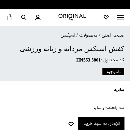
صفحه اصلی
/
محصولات
/
اسیکس
کفش اسیکس مردانه و زنانه ورزشی
کد محصول :
HN553 5801
ناموجود
سایزها
راهنمای سایز
افزودن به سبد خرید