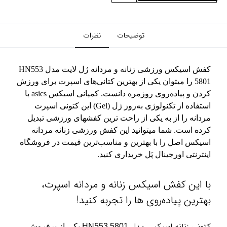
توضیحات
نظرات
کفش اسیکس ورزشی زنانه و مردانه ژل لایت مدل HN553
5801 را میتوان یکی از بهترین کتانی‌های اسپرت برای ورزش
کردن و پیاده‌روی روزمره دانست. کمپانی اسیکس asics با
استفاده از تکنولوژی به‌روز ژل (Gel) این کتونی اسپرت
مردانه را از به یکی از راحت ترین کفشهای ورزشی تبدیل
کرده است. شما میتوانید این کفش ورزشی زنانه مردانه
اسیکس اصل را با بهترین و مناسب‌ترین قیمت در فروشگاه
اینترنتی اورجینال پَل خریداری کنید.
با این کفش اسیکس زنانه و مردانه اسپرت،
بهترین پیاده‌روی ها را تجربه کنید!
کتونی زنانه اسیکس مدل
HN553 5801 یکی از پرفروش