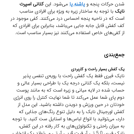
شدن حرکات پنجه و
پاشنه پا
می‌شود. این
کتانی اسپرت
نایک
با توجه به ساختار زیره به ویژه برای افرادی مناسب
است که در ناحیه پنجه احساس درد می‌کنند. کفی موجود در
کف کفش قابل جابه جایی می‌باشد، بنابراین برای افرادی که
از کفی‌های خاص استفاده می‌کنند نیز بسیار مناسب است.
جمع‌بندی
یک کفش بسیار راحت و کاربردی
نایک فیری فقط یک کفش راحت با رویه‌ی تنفس پذیر
نیست، بلکه یک کتانی درجه یک با طراحی بسیار عالی و
حساب شده در لایه میانی و زیره است که به مانند پوست
دوم پای شما عمل می‌کند تا شما نهایت کنترل را روی انرژی
خودتان در حین ورزش و دویدن داشته باشید. این مدل از
کفش اورجینال نایک را به دلیل تنوع رنگ‌های جذابی که
دارد، می‌توانید با انواع لباس‌ها و استایل ست کنید. با توجه
به میزان راحتی و تکنولوژی‌های به کار رفته در این کفش،
نایک فیری 5.0 تی آر فیت 4 پی آر تی می‌تواند یک انتخاب