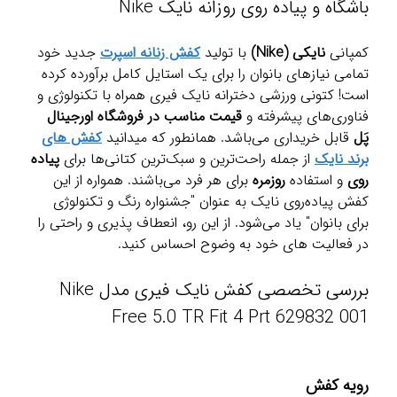
باشگاه و پیاده روی روزانه نایک Nike
کمپانی
نایکی (Nike)
با تولید
کفش زنانه اسپرت
جدید خود
تمامی نیازهای بانوان را برای یک استایل کامل برآورده کرده
است! کتونی ورزشی دخترانه نایک فیری همراه با تکنولوژی و
فناوری‌های پیشرفته و
قیمت مناسب در فروشگاه اورجینال
پَل
قابل خریداری می‌باشد. همانطور که میدانید
کفش های
برند نایک
از جمله راحت‌ترین و سبک‌ترین کتانی‌ها برای
پیاده
روی
و استفاده
روزمره
برای هر فرد می‌باشند. همواره از این
کفش پیاده‌روی نایک به عنوان "جشنواره رنگ و تکنولوژی
برای بانوان" یاد می‌شود. از این رو، انعطاف پذیری و راحتی را
در فعالیت های خود به وضوح احساس کنید.
بررسی تخصصی کفش نایک فیری مدل Nike
Free 5.0 TR Fit 4 Prt 629832 001
رویه کفش