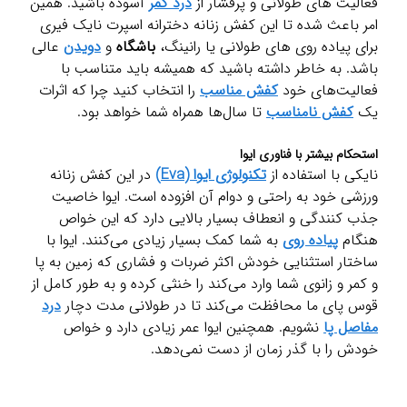
فعالیت های طولانی و پرفشار از
درد کمر
آسوده باشید. همین
امر باعث شده تا این کفش زنانه دخترانه اسپرت نایک فیری
برای پیاده روی های طولانی یا رانینگ،
باشگاه
و
دویدن
عالی
باشد. به خاطر داشته باشید که همیشه باید متناسب با
فعالیت‌های خود
کفش مناسب
را انتخاب کنید چرا که اثرات
یک
کفش نامناسب
تا سال‌ها همراه شما خواهد بود.
استحکام بیشتر با فناوری ایوا
نایکی با استفاده از
تکنولوژی ایوا (Eva)
در این کفش زنانه
ورزشی خود به راحتی و دوام آن افزوده است. ایوا خاصیت
جذب کنندگی و انعطاف بسیار بالایی دارد که این خواص
هنگام
پیاده روی
به شما کمک بسیار زیادی می‌کنند. ایوا با
ساختار استثنایی خودش اکثر ضربات و فشاری که زمین به پا
و کمر و زانوی شما وارد می‌کند را خنثی کرده و به طور کامل از
قوس پای ما محافظت می‌کند تا در طولانی مدت دچار
درد
مفاصل پا
نشویم. همچنین ایوا عمر زیادی دارد و خواص
خودش را با گذر زمان از دست نمی‌دهد.