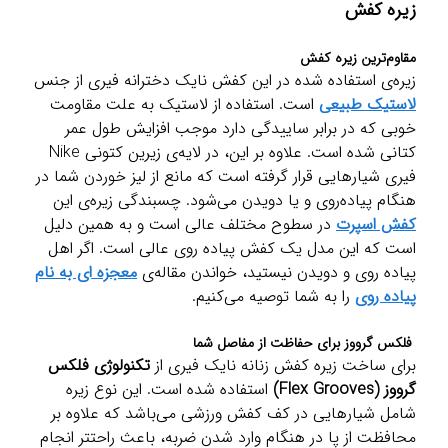
زیره کفش
مقاوم‌ترین زیره کفش
زیره‌ی استفاده شده در این کفش نایک دخترانه فیری از جنس
لاستیک طبیعی
است. استفاده از لاستیک به علت مقاومت
خوبی که در برابر ساییدگی دارد موجب افزایش طول عمر
کتانی شده است. علاوه بر این، در لایه‌ی زیرین کتونی Nike
فیری شیارهایی قرار گرفته است که مانع از لیز خوردن شما در
هنگام پیاده‌روی و یا دویدن می‌شود. چسبندگی زیره‌ی این
کفش اسپرت
در سطوح مختلف عالی است و به همین دلیل
است که این مدل یک کفش پیاده روی عالی است. اگر اهل
پیاده روی و دویدن نیستید، خواندن مقاله‌ی
معجزه ای به نام
پیاده روی
را به شما توصیه می‌کنیم.
فلکس گرووز برای حفاظت از مفاصل شما
برای ساخت زیره کفش زنانه نایک فیری از
تکنولوژی فلکس
گرووز
(Flex Grooves)
استفاده شده است. این نوع زیره
شامل شیارهایی در کف کفش ورزشی می‌باشد که علاوه بر
محافظت از پا در هنگام وارد شدن ضربه، باعث راحتتر انجام