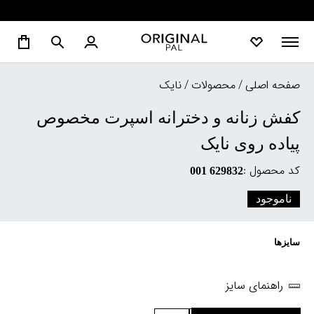
صفحه اصلی
/
محصولات
/
نایک
کفش زنانه و دخترانه اسپرت مخصوص
پیاده روی نایک
کد محصول :
629832 001
ناموجود
سایزها
راهنمای سایز