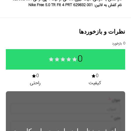
نام کفش به لاتین: Nike Free 5.0 TR Fit 4 PRT 629832 001
نظرات و بازخوردها
0
بازخورد
0
0
0
کیفیت
راحتی
عنوان
*
متن
*