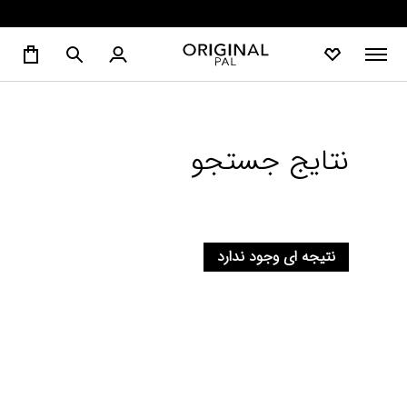
نتایج جستجو
نتیجه ای وجود ندارد