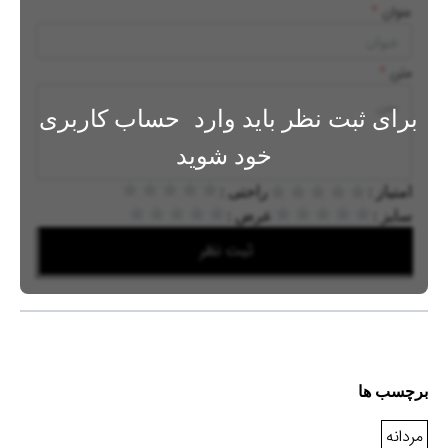
عنوان
*
متن
*
برای ثبت نظر باید وارد
حساب کاربری
خود شوید
امتیاز :
راحتی :
سایز :
عرض :
ثبت نظر
برچسب ها
مردانه