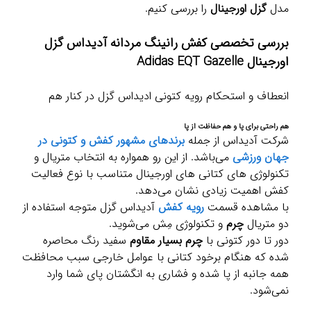
مدل
گزل اورجینال
را بررسی کنیم.
بررسی تخصصی کفش رانینگ مردانه آدیداس گزل
اورجینال Adidas EQT Gazelle
انعطاف و استحکام رویه کتونی ادیداس گزل در کنار هم
هم راحتی برای پا و هم حفاظت از پا
شرکت آدیداس از جمله
برندهای مشهور کفش و کتونی در
جهان ورزشی
می‌باشد. از این رو همواره به انتخاب متریال و
تکنولوژی های کتانی های اورجینال متناسب با نوع فعالیت
کفش اهمیت زیادی نشان می‌دهد.
با مشاهده قسمت
رویه کفش
آدیداس گزل متوجه استفاده از
دو متریال
چرم
و تکنولوژی مِش می‌شوید.
دور تا دور کتونی با
چرم بسیار مقاوم
سفید رنگ محاصره
شده که هنگام برخود کتانی با عوامل خارجی سبب محافظت
همه جانبه از پا شده و فشاری به انگشتان پای شما وارد
نمی‌شود.