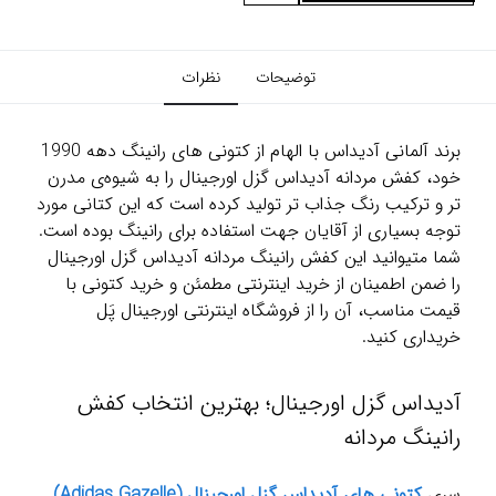
توضیحات
نظرات
برند آلمانی آدیداس با الهام از کتونی های رانینگ دهه 1990
خود، کفش مردانه آدیداس گزل اورجینال را به شیوه‌ی مدرن
تر و ترکیب رنگ جذاب تر تولید کرده است که این کتانی مورد
توجه بسیاری از آقایان جهت استفاده برای رانینگ بوده است.
شما متیوانید این کفش رانینگ مردانه آدیداس گزل اورجینال
را ضمن اطمینان از خرید اینترنتی مطمئن و خرید کتونی با
قیمت مناسب، آن را از فروشگاه اینترنتی اورجینال پَل
خریداری کنید.
آدیداس گزل اورجینال؛ بهترین انتخاب کفش
رانینگ مردانه
سری
کتونی های آدیداس گزل اورجینال (Adidas Gazelle)