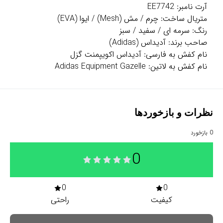
آرت نامبر: EE7742
متریال ساخت: چرم / مش (Mesh) / ایوا (EVA)
رنگ: سرمه ای / سفید / سبز
صاحب برند: آدیداس (Adidas)
نام کفش به فارسی: آدیداس اکویپمنت گزل
نام کفش به لاتین: Adidas Equipment Gazelle
نظرات و بازخوردها
0
بازخورد
0
0
0
کیفیت
راحتی