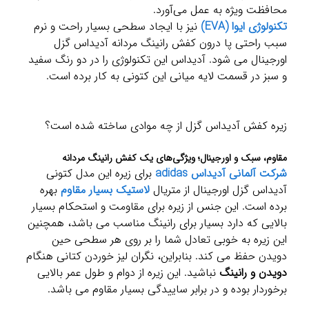
محافظت ویژه به عمل می‌آورد.
تکنولوژی ایوا (EVA)
نیز با ایجاد سطحی بسیار راحت و نرم
سبب راحتی پا درون کفش رانینگ مردانه آدیداس گزل
اورجینال می شود. آدیداس این تکنولوژی را در دو رنگ سفید
و سبز در قسمت لایه میانی این کتونی به کار برده است.
زیره کفش آدیداس گزل از چه موادی ساخته شده است؟
مقاوم، سبک و اورجینال؛ ویژگی‌های یک کفش رانینگ مردانه
شرکت آلمانی آدیداس adidas
برای زیره این مدل کتونی
آدیداس گزل اورجینال از متریال
لاستیک بسیار مقاوم
بهره
برده است. این جنس از زیره برای مقاومت و استحکام بسیار
بالایی که دارد بسیار برای رانینگ مناسب می باشد، همچنین
این زیره به خوبی تعادل شما را بر روی هر سطحی حین
دویدن حفظ می کند. بنابراین، نگران لیز خوردن کتانی هنگام
دویدن و رانینگ
نباشید. این زیره از دوام و طول عمر بالایی
برخوردار بوده و در برابر ساییدگی بسیار مقاوم می باشد.