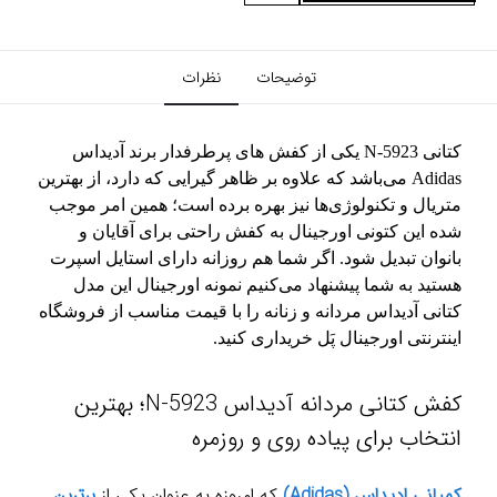
توضیحات
نظرات
کتانی N-5923 یکی از کفش های پرطرفدار برند آدیداس
Adidas می‌باشد که علاوه بر ظاهر گیرایی که دارد، از بهترین
متریال و تکنولوژی‌ها نیز بهره برده است؛ همین امر موجب
شده این کتونی اورجینال به کفش راحتی برای آقایان و
بانوان تبدیل شود. اگر شما هم روزانه دارای استایل اسپرت
هستید به شما پیشنهاد می‌کنیم نمونه اورجینال این مدل
کتانی آدیداس مردانه و زنانه را با قیمت مناسب از فروشگاه
اینترنتی اورجینال پَل خریداری کنید.
کفش کتانی مردانه آدیداس N-5923؛ بهترین
انتخاب برای پیاده روی و روزمره
کمپانی ادیداس (Adidas)
که امروزه به عنوان یکی از
برترین