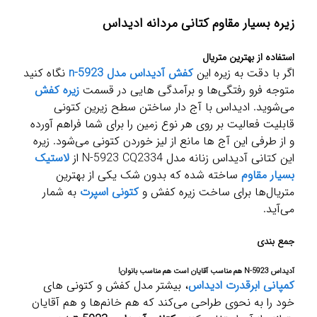
زیره بسیار مقاوم کتانی مردانه ادیداس
استفاده از بهترین متریال
اگر با دقت به زیره این
کفش آدیداس مدل n-5923
نگاه کنید
متوجه فرو رفتگی‌ها و برآمدگی هایی در قسمت
زیره کفش
می‌شوید. ادیداس با آج دار ساختن سطح زیرین کتونی
قابلیت فعالیت بر روی هر نوع زمین را برای شما فراهم آورده
و از طرفی این آج ها مانع از لیز خوردن کتونی می‌شود. زیره
این کتانی آدیداس زنانه مدل N-5923 CQ2334 از
لاستیک
بسیار مقاوم
ساخته شده که بدون شک یکی از بهترین
متریال‌ها برای ساخت زیره کفش و
کتونی اسپرت
به شمار
می‌آید.
جمع بندی
آدیداس N-5923 هم مناسب آقایان است هم مناسب بانوان!
کمپانی ابرقدرت ادیداس
، بیشتر مدل کفش و کتونی های
خود را به نحوی طراحی می‌کند که هم خانم‌ها و هم آقایان